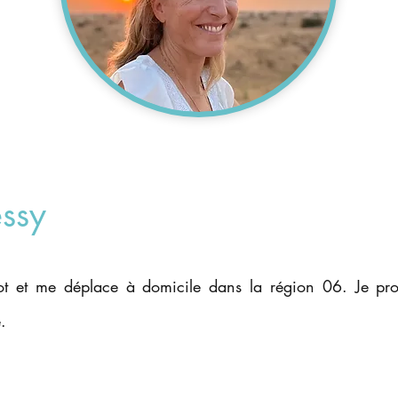
ssy
iot et me déplace à domicile dans la région 06. Je pr
.