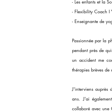
- Les enfants et la 
- Flexibility Coach 
- Enseignante de yo
Passionnée par la ph
pendant près de quin
un accident me con
thérapies brèves de
J'interviens auprès 
ans. J'ai égalemen
collaboré avec une 