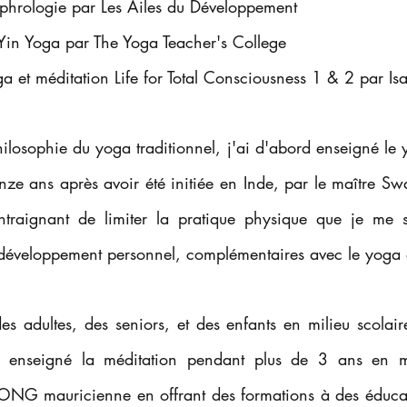
Sophrologie par Les Ailes du Développement
I Yin Yoga par The Yoga Teacher's College
ga et méditation Life for Total Consciousness 1 & 2 par 
ilosophie du yoga traditionnel, j'ai d'abord enseigné le 
ze ans après avoir été initiée en Inde, par le maître Swa
traignant de limiter la pratique physique que je me su
 développement personnel, complémentaires avec le yoga e
des adultes,
des
seniors, et des enfants en milieu scolai
t enseigné la méditation pendant plus de 3 ans en mi
ONG mauricienne en offrant des formations à des éducate