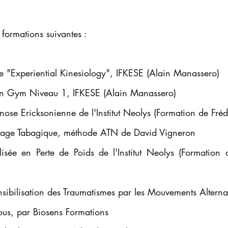
 formations suivantes :
ive "Experiential Kinesiology", IFKESE (Alain Manassero)
ain Gym Niveau 1, IFKESE (Alain Manassero)
nose Ericksonienne de l'Institut Neolys (Formation de Fré
vrage Tabagique, méthode ATN de David Vigneron
alisée en Perte de Poids de l'Institut Neolys (Formation
sibilisation des Traumatismes par les Mouvements Alterna
ous, par Biosens Formations