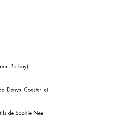
déric Barbey)
 de Denys Coester et
tifs de Sophie Neel