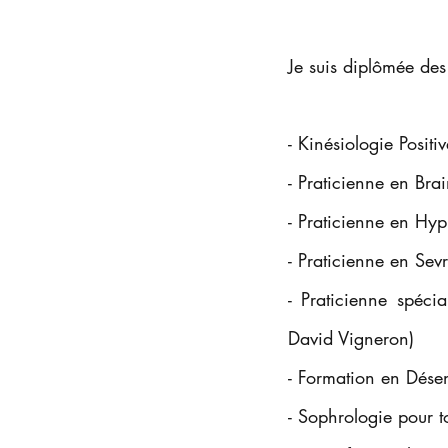
Je suis diplômée des
- Kinésiologie Posit
- Praticienne en Br
- Praticienne en Hyp
- Praticienne en Se
- Praticienne spéci
David Vigneron)
- Formation en Désen
- Sophrologie pour t