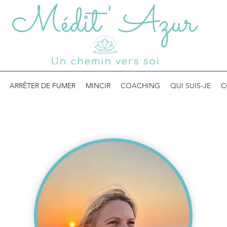
ARRÊTER DE FUMER
MINCIR
COACHING
QUI SUIS-JE
C