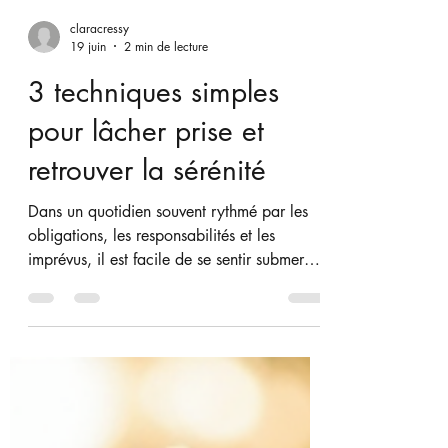
claracressy
19 juin
2 min de lecture
3 techniques simples
pour lâcher prise et
retrouver la sérénité
Dans un quotidien souvent rythmé par les
obligations, les responsabilités et les
imprévus, il est facile de se sentir submergé.
Nous avons parfois l'impression de devoir
tout contrôler, tout anticiper et tout gérer.
Pourtant, cette volonté de maîtrise