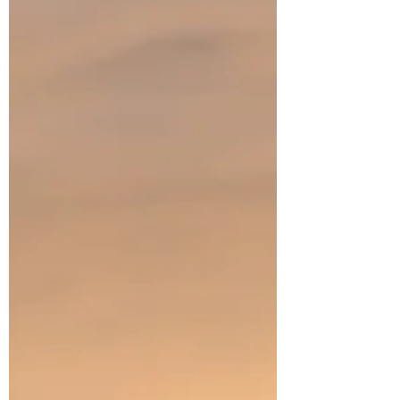
nous et nos possibilités d'évolution. Sortir
de sa zone de confort ne signifie pas se
mettre en danger ou bouleverser toute sa
vie du jour au