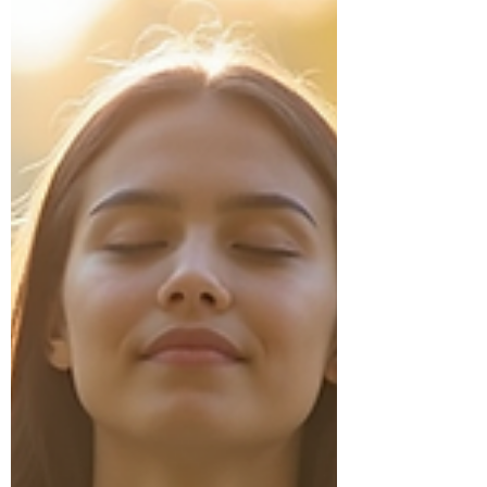
permanente est souvent source de stress, de
fatigue et de tensions. Apprendre à lâcher
prise ne signifie pas abandonner ou
renoncer. C'est au contraire choisir de
consacrer son énergie à ce qui dépend
réellement de nous et accep