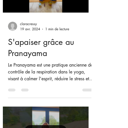
Debout...
Load video
claracressy
19 avr. 2024
1 min de lecture
S'apaiser grâce au
Pranayama
Le Pranayama est une pratique ancienne de