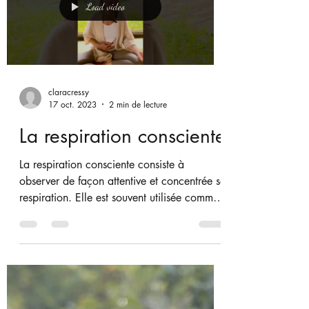
contrôle de la respiration dans le yoga,
visant à calmer l'esprit, réduire le stress et...
Load video
claracressy
17 oct. 2023
2 min de lecture
La respiration consciente
La respiration consciente consiste à