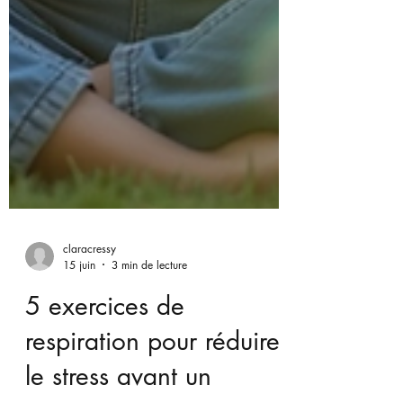
claracressy
15 juin
3 min de lecture